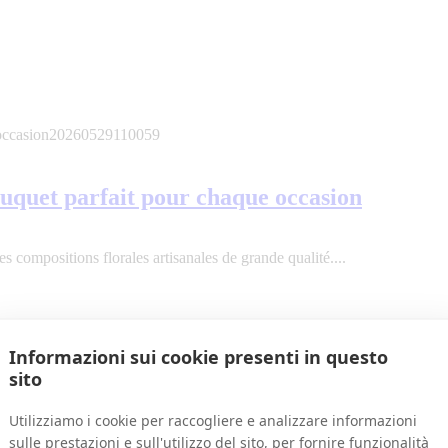
occasion
20260529110059
uquet parfait pour chaque occasion
es compositions florales artisanales de grande qualité....
Informazioni sui cookie presenti in questo
sito
Utilizziamo i cookie per raccogliere e analizzare informazioni
sulle prestazioni e sull'utilizzo del sito, per fornire funzionalità