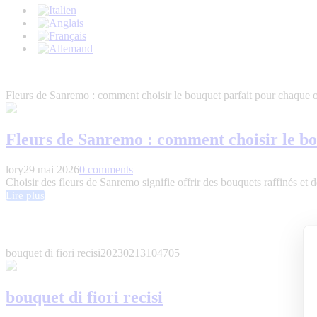
Fleurs de Sanremo : comment choisir le bouquet parfait pour chaque 
Fleurs de Sanremo : comment choisir le bo
lory
29 mai 2026
0 comments
Choisir des fleurs de Sanremo signifie offrir des bouquets raffinés et d
Lire plus
bouquet di fiori recisi
20230213104705
bouquet di fiori recisi