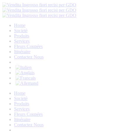
Home
Societè
Produits
Services
Fleurs Coupées
Itinéraire
Contactez Nous
Home
Societè
Produits
Services
Fleurs Coupées
Itinéraire
Contactez Nous