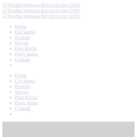
Home
Chi Siamo
Prodotti
Servizi
Fiori Recisi
Dove siamo
Contatti
Home
Chi Siamo
Prodotti
Servizi
Fiori Recisi
Dove siamo
Contatti