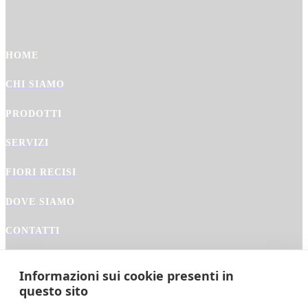
HOME
CHI SIAMO
PRODOTTI
SERVIZI
FIORI RECISI
DOVE SIAMO
CONTATTI
Informazioni sui cookie presenti in
questo sito